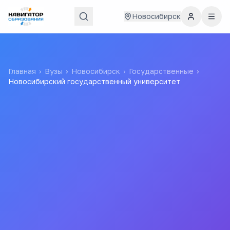
Новосибирск
Главная
›
Вузы
›
Новосибирск
›
Государственные
›
Новосибирский государственный университет
Новосибирский
государственный
университет
НГУ
Федеральное государственное бюджетное
образовательное учреждение высшего
профессионального образования Новосибирский