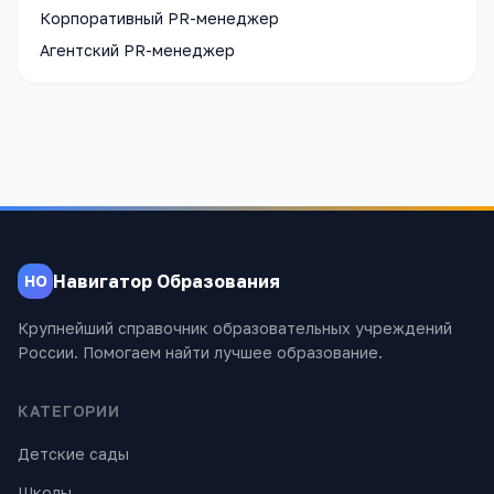
Корпоративный PR-менеджер
Агентский PR-менеджер
Навигатор Образования
НО
Крупнейший справочник образовательных учреждений
России. Помогаем найти лучшее образование.
КАТЕГОРИИ
Детские сады
Школы